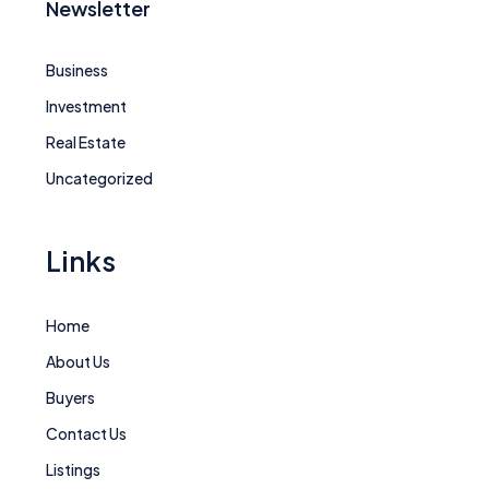
Newsletter
Business
Investment
Real Estate
Uncategorized
Links
Home
About Us
Buyers
Contact Us
Listings